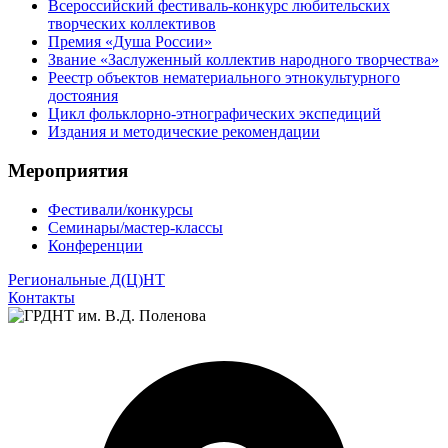
Всероссийский фестиваль-конкурс любительских
творческих коллективов
Премия «Душа России»
Звание «Заслуженный коллектив народного творчества»
Реестр объектов нематериального этнокультурного
достояния
Цикл фольклорно-этнографических экспедиций
Издания и методические рекомендации
Мероприятия
Фестивали/конкурсы
Семинары/мастер-классы
Конференции
Региональные Д(Ц)НТ
Контакты