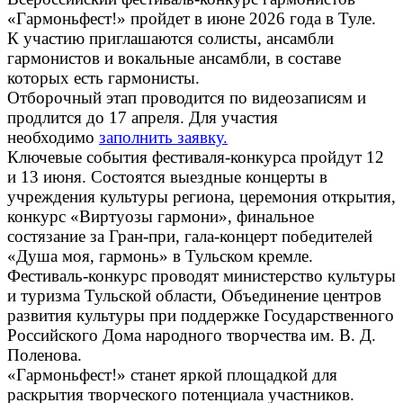
«Гармоньфест!» пройдет в июне 2026 года в Туле.
К участию приглашаются солисты, ансамбли
гармонистов и вокальные ансамбли, в составе
которых есть гармонисты.
Отборочный этап проводится по видеозаписям и
продлится до 17 апреля. Для участия
необходимо
заполнить заявку.
Ключевые события фестиваля-конкурса пройдут 12
и 13 июня. Состоятся выездные концерты в
учреждения культуры региона, церемония открытия,
конкурс «Виртуозы гармони», финальное
состязание за Гран-при, гала-концерт победителей
«Душа моя, гармонь» в Тульском кремле.
Фестиваль-конкурс проводят министерство культуры
и туризма Тульской области, Объединение центров
развития культуры при поддержке Государственного
Российского Дома народного творчества им. В. Д.
Поленова.
«Гармоньфест!» станет яркой площадкой для
раскрытия творческого потенциала участников.