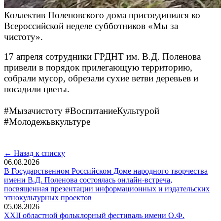
Коллектив Поленовского дома присоединился ко
Всероссийской неделе субботников «Мы за
чистоту».
17 апреля сотрудники ГРДНТ им. В.Д. Поленова
привели в порядок прилегающую территорию,
собрали мусор, обрезали сухие ветви деревьев и
посадили цветы.
#Мызачистоту #ВоспитаниеКультурой
#Молодежьвкультуре
← Назад к списку
06.08.2026
В Государственном Российском Доме народного творчества
имени В.Д. Поленова состоялась онлайн-встреча,
посвященная презентации информационных и издательских
этнокультурных проектов
05.08.2026
XXII областной фольклорный фестиваль имени О.Ф.