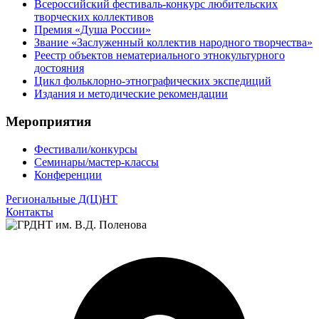
Всероссийский фестиваль-конкурс любительских
творческих коллективов
Премия «Душа России»
Звание «Заслуженный коллектив народного творчества»
Реестр объектов нематериального этнокультурного
достояния
Цикл фольклорно-этнографических экспедиций
Издания и методические рекомендации
Мероприятия
Фестивали/конкурсы
Семинары/мастер-классы
Конференции
Региональные Д(Ц)НТ
Контакты