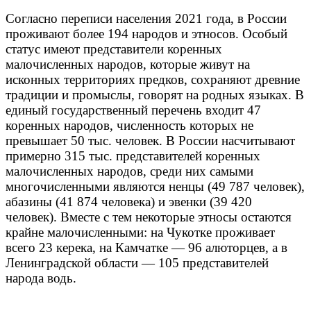
Согласно переписи населения 2021 года, в России
проживают более 194 народов и этносов. Особый
статус имеют представители коренных
малочисленных народов, которые живут на
исконных территориях предков, сохраняют древние
традиции и промыслы, говорят на родных языках. В
единый государственный перечень входит 47
коренных народов, численность которых не
превышает 50 тыс. человек. В России насчитывают
примерно 315 тыс.
представителей коренных
малочисленных народов, среди них самыми
многочисленными являются ненцы (49 787 человек),
абазины (41 874 человека) и эвенки (39 420
человек).
Вместе с тем некоторые этносы остаются
крайне малочисленными: на Чукотке проживает
всего 23 керека, на Камчатке — 96 алюторцев, а в
Ленинградской области — 105 представителей
народа водь.