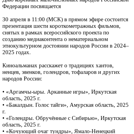
Федерации посвящается
30 апреля в 11:00 (МСК) в прямом эфире состоится
презентация шести короткометражных фильмов,
снятых в рамках всероссийского проекта по
созданию медиаконтента о нематериальном
этнокультурном достоянии народов России в 2024–
2025 годах.
Киноальманах расскажет о традициях хантов,
ненцев, эвенков, голендров, тофаларов и других
народов России:
• «Аргамчы-ыры. Арканные игры», Иркутская
область, 2025 г.
• «Бакалдын. Голос тайги», Амурская область, 2025
г.
• «Голендры. Обручённые с Сибирью», Иркутская
область, 2025 г.
• «Кочующий очаг тундры», Ямало-Ненецкий