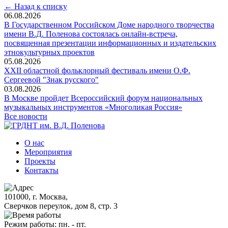
← Назад к списку
06.08.2026
В Государственном Российском Доме народного творчества
имени В.Д. Поленова состоялась онлайн-встреча,
посвященная презентации информационных и издательских
этнокультурных проектов
05.08.2026
XXII областной фольклорный фестиваль имени О.Ф.
Сергеевой "Знак русского"
03.08.2026
В Москве пройдет Всероссийский форум национальных
музыкальных инструментов «Многоликая Россия»
Все новости
О нас
Мероприятия
Проекты
Контакты
101000, г. Москва,
Сверчков переулок, дом 8, стр. 3
Режим работы: пн. - пт.