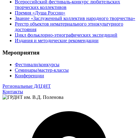
Всероссийский фестиваль-конкурс любительских
творческих коллективов
Премия «Душа России»
Звание «Заслуженный коллектив народного творчества»
Реестр объектов нематериального этнокультурного
достояния
Цикл фольклорно-этнографических экспедиций
Издания и методические рекомендации
Мероприятия
Фестивали/конкурсы
Семинары/мастер-классы
Конференции
Региональные Д(Ц)НТ
Контакты