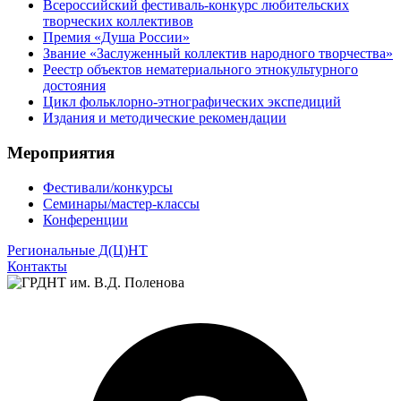
Всероссийский фестиваль-конкурс любительских
творческих коллективов
Премия «Душа России»
Звание «Заслуженный коллектив народного творчества»
Реестр объектов нематериального этнокультурного
достояния
Цикл фольклорно-этнографических экспедиций
Издания и методические рекомендации
Мероприятия
Фестивали/конкурсы
Семинары/мастер-классы
Конференции
Региональные Д(Ц)НТ
Контакты