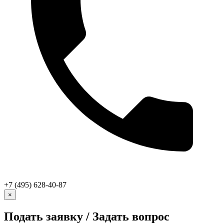
+7 (495) 628-40-87
×
Подать заявку / Задать вопрос