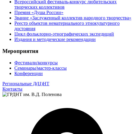
Всероссийский фестиваль-конкурс любительских
творческих коллективов
Премия «Душа России»
Звание «Заслуженный коллектив народного творчества»
Реестр объектов нематериального этнокультурного
достояния
Цикл фольклорно-этнографических экспедиций
Издания и методические рекомендации
Мероприятия
Фестивали/конкурсы
Семинары/мастер-классы
Конференции
Региональные Д(Ц)НТ
Контакты