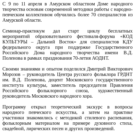
С 9 по 11 апреля в Амурском областном Доме народного
творчества основам современной методики работы с народно-
певческим коллективом обучились более 70 специалистов из
Амурской области.
Семинар-практикум дал старт циклу бесплатных
мероприятий образовательного фестиваля-форума «КОД
КУЛЬТУРЫ – Дальний Восток» для специалистов КДУ
федерального округа при поддержке Государственного
Российского Дома народного творчества имени В.Д.
Поленова в рамках празднования 70-летия АОДНТ.
Своими знаниями и опытом поделился Дмитрий Викторович
Морозов – руководитель Центра русского фольклора ГРДНТ
им. В.Д. Поленова, доцент Московского государственного
института культуры, заместитель председателя Правления
Российского фольклорного союза, художественный
руководитель Московского народного хора.
Программу открыл теоретический экскурс в вопросы
народного певческого искусства, а затем на практике
участники знакомились с методикой стилевого распевания,
фольклорным материалом на примере духовного стиха,
свадебной, лирических песен и других произведений.