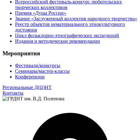
Всероссийский фестиваль-конкурс любительских
творческих коллективов
Премия «Душа России»
Звание «Заслуженный коллектив народного творчества»
Реестр объектов нематериального этнокультурного
достояния
Цикл фольклорно-этнографических экспедиций
Издания и методические рекомендации
Мероприятия
Фестивали/конкурсы
Семинары/мастер-классы
Конференции
Региональные Д(Ц)НТ
Контакты