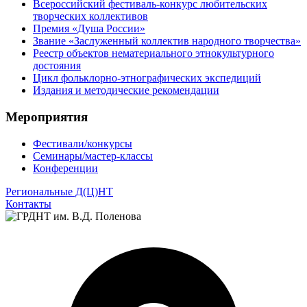
Всероссийский фестиваль-конкурс любительских
творческих коллективов
Премия «Душа России»
Звание «Заслуженный коллектив народного творчества»
Реестр объектов нематериального этнокультурного
достояния
Цикл фольклорно-этнографических экспедиций
Издания и методические рекомендации
Мероприятия
Фестивали/конкурсы
Семинары/мастер-классы
Конференции
Региональные Д(Ц)НТ
Контакты