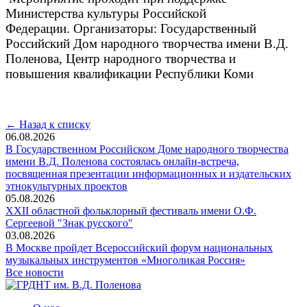
Министерства культуры Российской
Федерации.
Организаторы: Государственный
Российский Дом народного творчества имени В.Д.
Поленова, Центр народного творчества и
повышения квалификации Республики Коми
← Назад к списку
06.08.2026
В Государственном Российском Доме народного творчества
имени В.Д. Поленова состоялась онлайн-встреча,
посвященная презентации информационных и издательских
этнокультурных проектов
05.08.2026
XXII областной фольклорный фестиваль имени О.Ф.
Сергеевой "Знак русского"
03.08.2026
В Москве пройдет Всероссийский форум национальных
музыкальных инструментов «Многоликая Россия»
Все новости