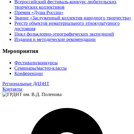
Всероссийский фестиваль-конкурс любительских
творческих коллективов
Премия «Душа России»
Звание «Заслуженный коллектив народного творчества»
Реестр объектов нематериального этнокультурного
достояния
Цикл фольклорно-этнографических экспедиций
Издания и методические рекомендации
Мероприятия
Фестивали/конкурсы
Семинары/мастер-классы
Конференции
Региональные Д(Ц)НТ
Контакты