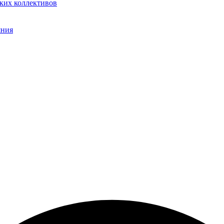
ких коллективов
яния